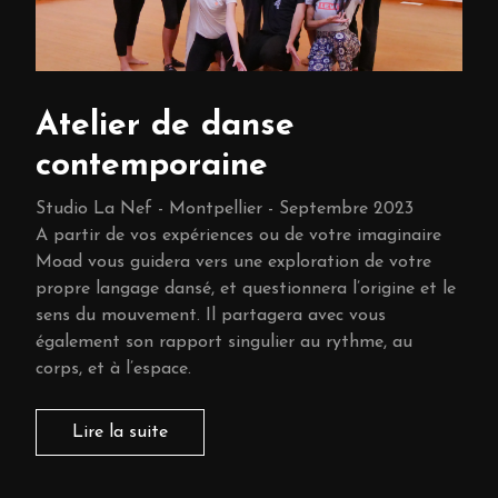
Atelier de danse
contemporaine
Studio La Nef - Montpellier - Septembre 2023
A partir de vos expériences ou de votre imaginaire
Moad vous guidera vers une exploration de votre
propre langage dansé, et questionnera l’origine et le
sens du mouvement. Il partagera avec vous
également son rapport singulier au rythme, au
corps, et à l’espace.
Lire la suite