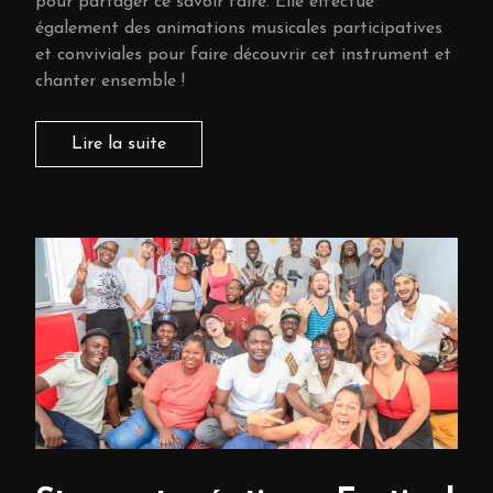
pour partager ce savoir faire. Elle effectue
également des animations musicales participatives
et conviviales pour faire découvrir cet instrument et
chanter ensemble !
Lire la suite